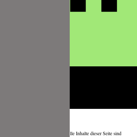
Copyright © 2026 foodundco.de | Alle Inhalte dieser Seite sind