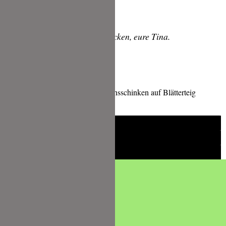
Lasst es euch schmecken, eure Tina.