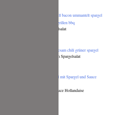
Das gefällt Dir bestimmt auch:
Bacon Bomb mit buntem Kartoffelsalat
Sashimi vom Cobia mit asiatischem Spargelsalat
Kalbsschnitzel mit Spargel und Sauce Hollandaise
Schreibe einen Kommentar