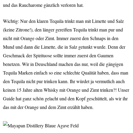
und das Raucharome gänzlich verloren hat.
Wichtig: Nur den klaren Tequila trinkt man mit Limette und Salz
(keine Zitrone!), den länger gereiften Tequila trinkt man pur und
nicht mit Orange oder Zimt. Immer zuerst den Schnaps in den
Mund und dann die Limette, die in Salz getunkt wurde. Denn der
Geschmack der Spirituose sollte immer zuerst den Gaumen
benetzen. Wir in Deuschland machen das nur, weil die gängigen
Tequila Marken einfach so eine schlechte Qualität haben, dass man
den Tequila nicht pur trinken kann. Ihr würdet ja vermutlich auch
keinen 15 Jahre alten Whisky mit Orange und Zimt trinken?! Unser
Guide hat ganz schön gelacht und den Kopf geschüttelt, als wir ihr
das mit der Orange und dem Zimt erzählt haben.