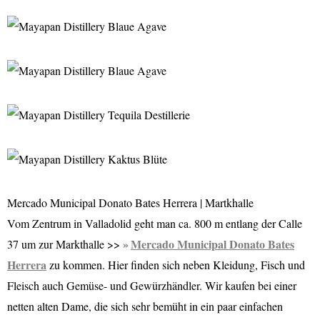
Mercado Municipal Donato Bates Herrera | Martkhalle
Vom Zentrum in Valladolid geht man ca. 800 m entlang der Calle
Mercado Municipal Donato Bates
37 um zur Markthalle >>
Herrera
zu kommen. Hier finden sich neben Kleidung, Fisch und
Fleisch auch Gemüse- und Gewürzhändler. Wir kaufen bei einer
netten alten Dame, die sich sehr bemüht in ein paar einfachen