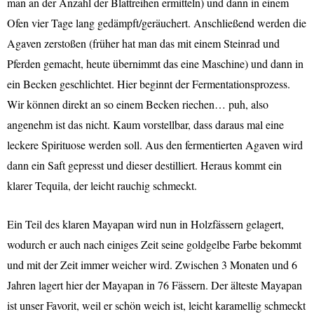
man an der Anzahl der Blattreihen ermitteln) und dann in einem
Ofen vier Tage lang gedämpft/geräuchert. Anschließend werden die
Agaven zerstoßen (früher hat man das mit einem Steinrad und
Pferden gemacht, heute übernimmt das eine Maschine) und dann in
ein Becken geschlichtet. Hier beginnt der Fermentationsprozess.
Wir können direkt an so einem Becken riechen… puh, also
angenehm ist das nicht. Kaum vorstellbar, dass daraus mal eine
leckere Spirituose werden soll. Aus den fermentierten Agaven wird
dann ein Saft gepresst und dieser destilliert. Heraus kommt ein
klarer Tequila, der leicht rauchig schmeckt.
Ein Teil des klaren Mayapan wird nun in Holzfässern gelagert,
wodurch er auch nach einiges Zeit seine goldgelbe Farbe bekommt
und mit der Zeit immer weicher wird. Zwischen 3 Monaten und 6
Jahren lagert hier der Mayapan in 76 Fässern. Der älteste Mayapan
ist unser Favorit, weil er schön weich ist, leicht karamellig schmeckt