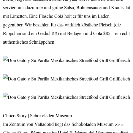
serviert uns dazu rote und grüne Salsa, Bohnensauce und Krautsalat
mit Limetten. Eine Flasche Cola holt er für uns im Laden
gegenüber. Wir bezahlen für das wirklich köstliche Fleisch (die
Rippchen sind ein Gedicht!!!) mit Beilagen und Cola $85 – ein echt
authentisches Schnäppchen.
Choco Story | Schokoladen Museum
Im Zentrum von Valladolid liegt das Schokoladen Museum >>
Choco Story
. Wenn man im Hotel El Meson del Marques residiert