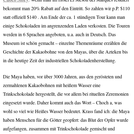
bekommt man 20% Rabatt auf den Eintritt. So zahlen wir p.P. $110
statt offiziell $140 . Am Ende der ca. 1 stündigen Tour kann man
einige Schokoladen im angrenzenden Laden verkosten. Die Touren
werden in 6 Sprachen angeboten, u.a. auch in Deutsch. Das
Museum ist schön gemacht – einzelne Themenräume erzählen die
Geschichte der Kakaobohne von den Mayas, über die Azteken bis
in die heutige Zeit der industriellen Schokoladenherstellung.
Die Maya haben, vor über 3000 Jahren, aus den gerösteten und
zermahlenen Kakaobohnen mit heißem Wasser eine
Trinkschokolade hergestellt, die vor allem bei rituellen Zeremonien
eingesetzt wurde. Daher kommt auch das Wort – Choch a, was
wohl so viel wie Heißes Wasser bedeutet. Krass fand ich: die Maya
haben Menschen für die Götter geopfert: das Blut der Opfer wurde
aufgefangen, zusammen mit Trinkschokolade gemischt und