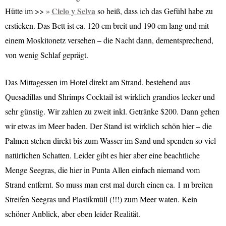
Cielo y Selva
Hütte im >>
so heiß, dass ich das Gefühl habe zu
ersticken. Das Bett ist ca. 120 cm breit und 190 cm lang und mit
einem Moskitonetz versehen – die Nacht dann, dementsprechend,
von wenig Schlaf geprägt.
Das Mittagessen im Hotel direkt am Strand, bestehend aus
Quesadillas und Shrimps Cocktail ist wirklich grandios lecker und
sehr günstig. Wir zahlen zu zweit inkl. Getränke $200. Dann gehen
wir etwas im Meer baden. Der Stand ist wirklich schön hier – die
Palmen stehen direkt bis zum Wasser im Sand und spenden so viel
natürlichen Schatten. Leider gibt es hier aber eine beachtliche
Menge Seegras, die hier in Punta Allen einfach niemand vom
Strand entfernt. So muss man erst mal durch einen ca. 1 m breiten
Streifen Seegras und Plastikmüll (!!!) zum Meer waten. Kein
schöner Anblick, aber eben leider Realität.