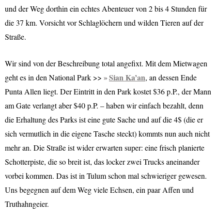
und der Weg dorthin ein echtes Abenteuer von 2 bis 4 Stunden für
die 37 km. Vorsicht vor Schlaglöchern und wilden Tieren auf der
Straße.
W
ir sind von der Beschreibung total angefixt. Mit dem Mietwagen
Sian Ka’an
geht es in den National Park >>
, an dessen Ende
Punta Allen liegt. Der Eintritt in den Park kostet $36 p.P., der Mann
am Gate verlangt aber $40 p.P. – haben wir einfach bezahlt, denn
die Erhaltung des Parks ist eine gute Sache und auf die 4$ (die er
sich vermutlich in die eigene Tasche steckt) kommts nun auch nicht
mehr an. Die Straße ist wider erwarten super: eine frisch planierte
Schotterpiste, die so breit ist, das locker zwei Trucks aneinander
vorbei kommen. Das ist in Tulum schon mal schwieriger gewesen.
Uns begegnen auf dem Weg viele Echsen, ein paar Affen und
Truthahngeier.