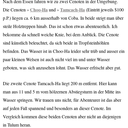
Nach dem Essen fahren wir zu zwei Cenoten in der Umgebung.
Choo-Ha
Tamcach-Ha
Die Cenoten
und
(Eintritt jeweils $100
p.P.) liegen ca. 6 km ausserhalb von Coba. In beide steigt man über
steile Holztreppen hinab. Das ist schon etwas abenteuerlich. Ich
bekomme da schnell weiche Knie, bei dem Anblick. Die Cenote
sind künstlich beleuchtet, da sich beide in Tropfsteinhöhlen
befinden. Das Wasser ist in Choo-Ha leider sehr trüb und ausser ein
paar kleinen Welsen ist auch nicht viel im und unter Wasser
geboten, was sich anzusehen lohnt. Das Wasser erfrischt aber gut.
Die zweite Cenote Tamcach-Ha liegt 200 m entfernt. Hier kann
man aus 11 und 5 m vom hölzernen Abstiegsturm in der Mitte ins
Wasser springen. Wir trauen uns nicht, für Abenteurer ist das aber
auf jeden Fall spannend und besonders an dieser Cenote. Im
Vergleich kommen diese beiden Cenoten aber nicht an diejenigen
in Tulum heran.