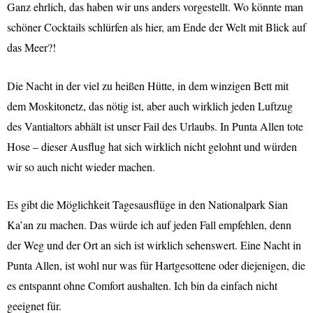
Ganz ehrlich, das haben wir uns anders vorgestellt. Wo könnte man
schöner Cocktails schlürfen als hier, am Ende der Welt mit Blick auf
das Meer?!
Die Nacht in der viel zu heißen Hütte, in dem winzigen Bett mit
dem Moskitonetz, das nötig ist, aber auch wirklich jeden Luftzug
des Vantialtors abhält ist unser Fail des Urlaubs. In Punta Allen tote
Hose – dieser Ausflug hat sich wirklich nicht gelohnt und würden
wir so auch nicht wieder machen.
Es gibt die Möglichkeit Tagesausflüge in den Nationalpark Sian
Ka’an zu machen. Das würde ich auf jeden Fall empfehlen, denn
der Weg und der Ort an sich ist wirklich sehenswert. Eine Nacht in
Punta Allen, ist wohl nur was für Hartgesottene oder diejenigen, die
es entspannt ohne Comfort aushalten. Ich bin da einfach nicht
geeignet für.