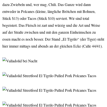
dazu Zwiebeln und, wer mag, Chili. Das Ganze wird dann
entweder in Polcanes (kleine, längliche Brötchen mit Bohnen,
Stück $13) oder Tacos (Stück $10) serviert. Wir sind total
begeistert. Das Fleisch ist zart und würzig und die Art und Weise
auf der Straße zwischen und mit den ganzen Einheimschen zu
essen macht es noch besser. Der Stand „El Tigrilo“ (der Tiger) steht
hier immer mittags und abends an der gleichen Ecke (Calle 44/41).