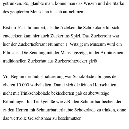
getrunken. So, glaubte man, könne man das Wissen und die Stärke
des geopferten Menschen in sich aufnehmen.
Erst im 16. Jahrhundert, als die Azteken die Schokolade für sich
entdeckten kam hier auch Zucker ins Spiel. Das Zuckerrohr war
hier der Zuckerlieferrant Nummer 1. Witzig: im Museum wird ein
Film aus „Die Sendung mit der Maus“ gezeigt, in der Armin einen
traditionellen Zuckerhut aus Zuckerrohrzucker gießt.
Vor Beginn der Industrialisierung war Schokolade übrigens den
oberen 10.000 vorbehalten. Damit sich die feinen Herrschaften
nicht mit Trinkschokolade bekleckerten gab es aberwitzige
Erfindungen für Trinkgefäße wie z.B. den Schnurrbartbecher, der
es den Herren mit Schnurrbart erlaubte Schokolade zu trinken, ohne
das wertvolle Geischtshaar zu beschmutzen.