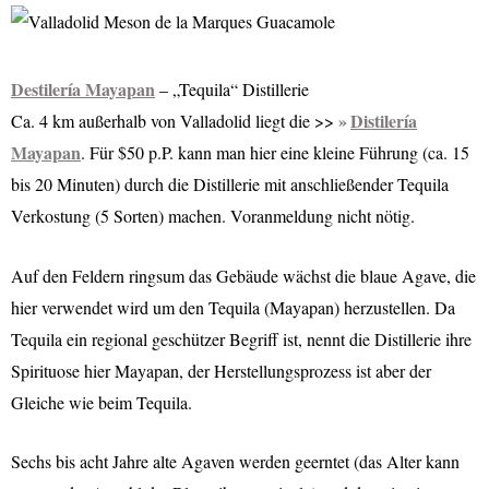
Destilería Mayapan
– „Tequila“ Distillerie
Distilería
Ca. 4 km außerhalb von Valladolid liegt die >>
Mayapan
. Für $50 p.P. kann man hier eine kleine Führung (ca. 15
bis 20 Minuten) durch die Distillerie mit anschließender Tequila
Verkostung (5 Sorten) machen. Voranmeldung nicht nötig.
Auf den Feldern ringsum das Gebäude wächst die blaue Agave, die
hier verwendet wird um den Tequila (Mayapan) herzustellen. Da
Tequila ein regional geschützer Begriff ist, nennt die Distillerie ihre
Spirituose hier Mayapan, der Herstellungsprozess ist aber der
Gleiche wie beim Tequila.
Sechs bis acht Jahre alte Agaven werden geerntet (das Alter kann