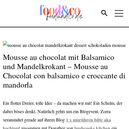
Mousse au chocolat mit Balsamico
und Mandelkrokant – Mousse au
Chocolat con balsamico e croccante di
mandorla
Ein flotter Dreier, tolle Idee – da machen wir mit! Ein Schelm, der
dabei böses denkt. Natürlich gehts um ein Blogevent. Zorra
1 x umrühren bitte aka
veranstaltet gerade auf ihrem Blog
kochtopf
bushcooks kitchen
zusammen mit Dorothée von
ein