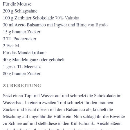
Für die Mousse:
200
g
Schlagsahne
100
g
Zartbitter Schokolade
70% Valroha
30
ml
Aceto Balsamico mit Ingwer und Birne
von Byodo
15
g
brauner Zucker
3
TL Puderzucker
2
Eier
M
Für das Mandelkrokant:
40
g
Mandeln ganz oder gehobelt
1
gestr. TL Meersalz
80
g
brauner Zucker
ZUBEREITUNG
Setzt einen Topf mit Wasser auf und schmelzt die Schokolade im
Wasserbad. In einem zweiten Topf schmelzt ihr den braunen
Zucker und löscht diesen mit dem Balsamico ab, köchelt die
Mischung auf ungefähr die Hälfte ein. Nun schlagt ihr die Eiweiße
zu Schnee auf und stellt diese in den Kühlschrank. Anschließend