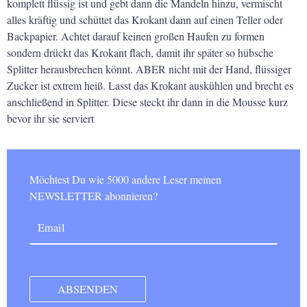
komplett flüssig ist und gebt dann die Mandeln hinzu, vermischt
alles kräftig und schüttet das Krokant dann auf einen Teller oder
Backpapier. Achtet darauf keinen großen Haufen zu formen
sondern drückt das Krokant flach, damit ihr später so hübsche
Splitter herausbrechen könnt. ABER nicht mit der Hand, flüssiger
Zucker ist extrem heiß. Lasst das Krokant auskühlen und brecht es
anschließend in Splitter. Diese steckt ihr dann in die Mousse kurz
bevor ihr sie serviert
Möchtest Du wie 5000 andere Leser meinen
NEWSLETTER abonnieren?