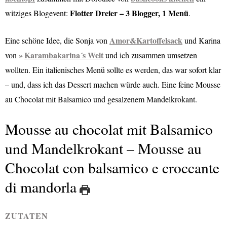
Flotter Dreier – 3 Blogger, 1 Menü
witziges Blogevent:
.
Amor&Kartoffelsack
E
ine schöne Idee, die Sonja von
und Karina
Karambakarina´s Welt
von
und ich zusammen umsetzen
wollten. Ein italienisches Menü sollte es werden, das war sofort klar
– und, dass ich das Dessert machen würde auch. Eine feine Mousse
au Chocolat mit Balsamico und gesalzenem Mandelkrokant.
Mousse au chocolat mit Balsamico
und Mandelkrokant – Mousse au
Chocolat con balsamico e croccante
di mandorla
ZUTATEN