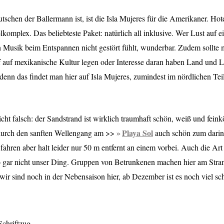
utschen der Ballermann ist, ist die Isla Mujeres für die Amerikaner. Hot
lkomplex. Das beliebteste Paket: natürlich all inklusive. Wer Lust auf 
n Musik beim Entspannen nicht gestört fühlt, wunderbar. Zudem sollte
 auf mexikanische Kultur legen oder Interesse daran haben Land und L
denn das findet man hier auf Isla Mujeres, zumindest im nördlichen Teil
icht falsch: der Sandstrand ist wirklich traumhaft schön, weiß und fein
Playa Sol
 durch den sanften Wellengang am >>
auch schön zum darin 
fahren aber halt leider nur 50 m entfernt an einem vorbei. Auch die Art
r so gar nicht unser Ding. Gruppen von Betrunkenen machen hier am Stran
 wir sind noch in der Nebensaison hier, ab Dezember ist es noch viel sc