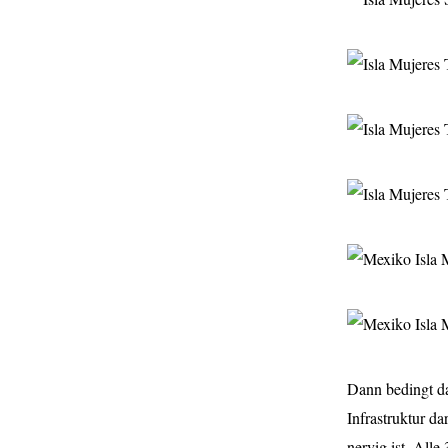
Dann bedingt da
Infrastruktur d
nervig ist. Alle