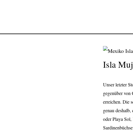
Isla Mu
Unser letzter St
gegenüber von C
erreichen. Die 
genau deshalb, 
oder Playa Sol,
Sardinenbüchse 