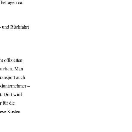
 betragen ca.
n- und Rückfahrt
 offiziellen
buchen
. Man
ransport auch
axiunternehmer –
t. Dort wird
 für die
iese Kosten