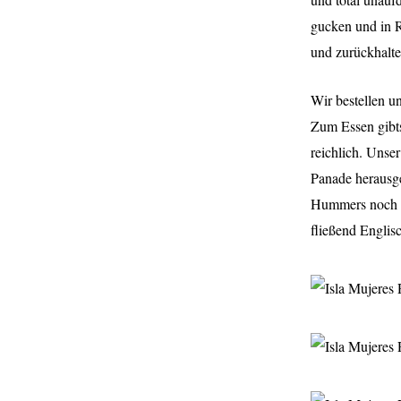
gucken und in R
und zurückhalte
Wir bestellen u
Zum Essen gibts
reichlich. Unse
Panade herausge
Hummers noch g
fließend Englis