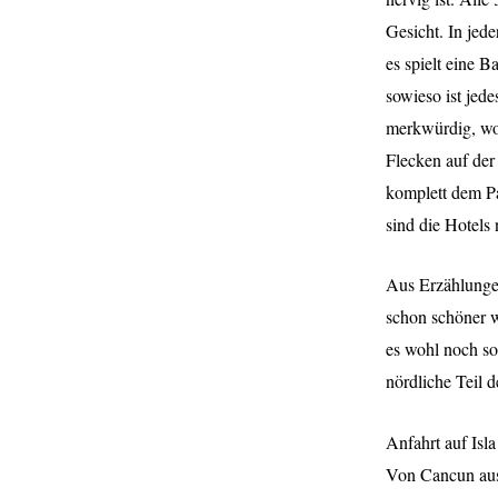
Gesicht. In jed
es spielt eine 
sowieso ist jed
merkwürdig, wo 
Flecken auf der
komplett dem Pa
sind die Hotels 
Aus Erzählungen
schon schöner w
es wohl noch so,
nördliche Teil 
Anfahrt auf Isl
Von Cancun aus 