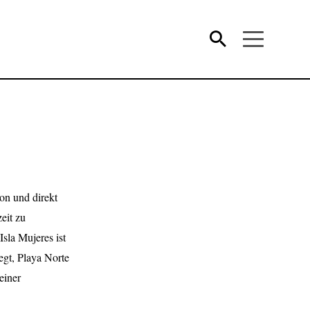
von und direkt
eit zu
Isla Mujeres ist
gt, Playa Norte
einer