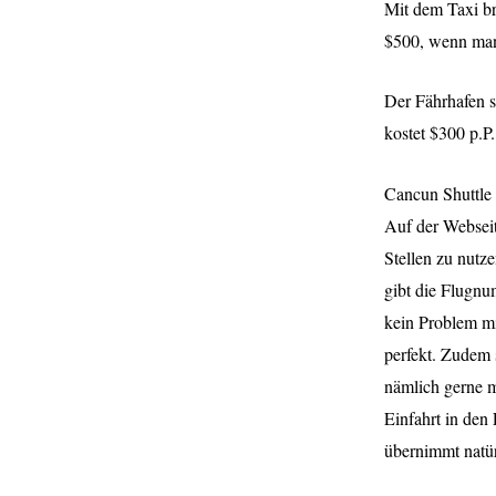
Mit dem Taxi br
$500, wenn man 
Der Fährhafen s
kostet $300 p.P
Cancun Shuttle |
Auf der Webseit
Stellen zu nutz
gibt die Flugnu
kein Problem mi
perfekt. Zudem 
nämlich gerne m
Einfahrt in den
übernimmt natür