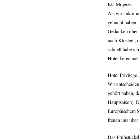
Isla Mujeres
Als wir ankomme
gebucht haben. 
Gedanken über 
nach Klostein, 
schnell habe ic
Hotel berechnet
Hotel Privilege
Wir entscheiden
gehört haben, d
Hauptsaison). 
Europäischem S
freuen uns über
Das Frühstücksb