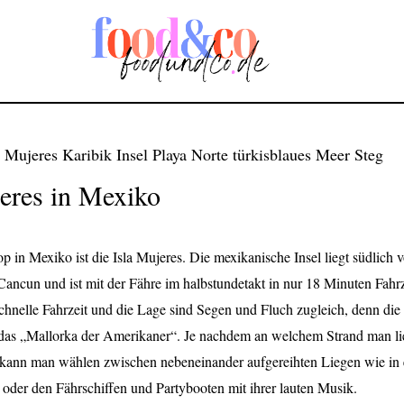
jeres in Mexiko
op in Mexiko ist die Isla Mujeres. Die mexikanische Insel liegt südlich 
ancun und ist mit der Fähre im halbstundetakt in nur 18 Minuten Fahrz
schnelle Fahrzeit und die Lage sind Segen und Fluch zugleich, denn die 
das „Mallorka der Amerikaner“. Je nachdem an welchem Strand man lie
 kann man wählen zwischen nebeneinander aufgereihten Liegen wie in 
oder den Fährschiffen und Partybooten mit ihrer lauten Musik.