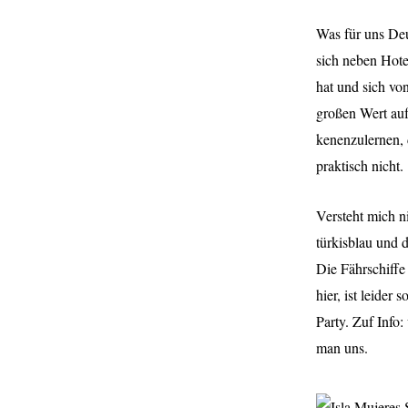
W
as für uns De
sich neben Hote
hat und sich vo
großen Wert auf
kenenzulernen, 
praktisch nicht.
Versteht mich n
türkisblau und
Die Fährschiffe 
hier, ist leide
Party. Zuf Info:
man uns.