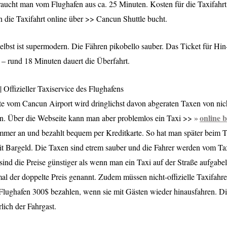
aucht man vom Flughafen aus ca. 25 Minuten. Kosten für die Taxifahrt
die Taxifahrt online über >> Cancun Shuttle bucht.
elbst ist supermodern. Die Fähren pikobello sauber. Das Ticket für Hi
. – rund 18 Minuten dauert die Überfahrt.
 Offizieller Taxiservice des Flughafens
e vom Cancun Airport wird dringlichst davon abgeraten Taxen von nicht
online 
en. Über die Webseite kann man aber problemlos ein Taxi >>
mmer an und bezahlt bequem per Kreditkarte. So hat man später beim T
t Bargeld. Die Taxen sind etrem sauber und die Fahrer werden vom T
sind die Preise günstiger als wenn man ein Taxi auf der Straße aufgabel
al der doppelte Preis genannt. Zudem müssen nicht-offizielle Taxifahrer
 Flughafen 300$ bezahlen, wenn sie mit Gästen wieder hinausfahren. D
lich der Fahrgast.