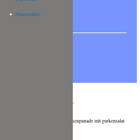
NEWSLETTER abonnieren?
Datenschutz
Lass es Dir schmecken, Deine Tina.