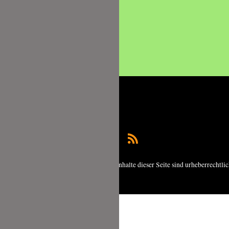
Copyright © 2026 foodundco.de | Alle Inhalte dieser Seite sind urheberrechtli
geschützt.