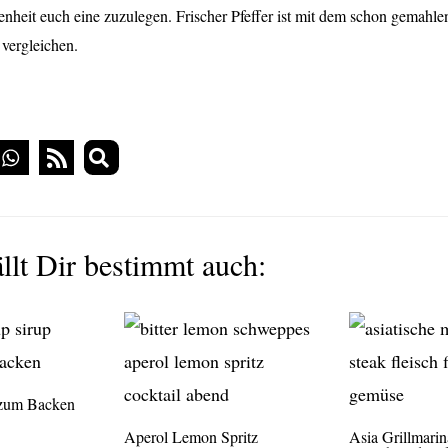
enheit euch eine zuzulegen. Frischer Pfeffer ist mit dem schon gemahl
 vergleichen.
llt Dir bestimmt auch:
 zum Backen
Aperol Lemon Spritz
Asia Grillmarin