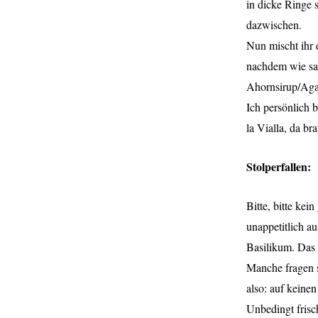
in dicke Ringe 
dazwischen.
Nun mischt ihr 
nachdem wie sau
Ahornsirup/Aga
Ich persönlich 
la Vialla, da b
Stolperfallen:
Bitte, bitte ke
unappetitlich a
Basilikum. Das 
Manche fragen s
also: auf keinen
Unbedingt frisc