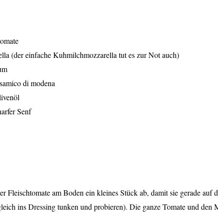
tomate
lla (der einfache Kuhmilchmozzarella tut es zur Not auch)
kum
samico di modena
ivenöl
harfer Senf
er Fleischtomate am Boden ein kleines Stück ab, damit sie gerade auf d
gleich ins Dressing tunken und probieren). Die ganze Tomate und den 