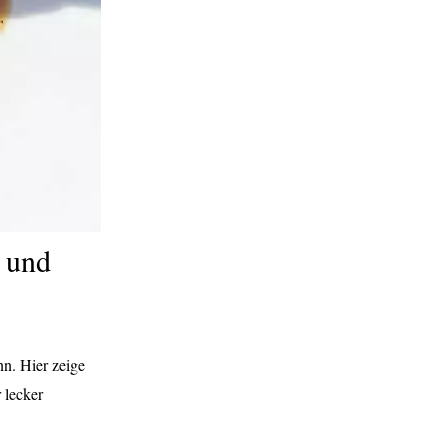
 und
nn. Hier zeige
 lecker