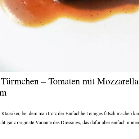
 Türmchen – Tomaten mit Mozzarella
um
r Klassiker, bei dem man trotz der Einfachheit einiges falsch machen ka
cht ganz originale Variante des Dressings, das dafür aber einfach immer