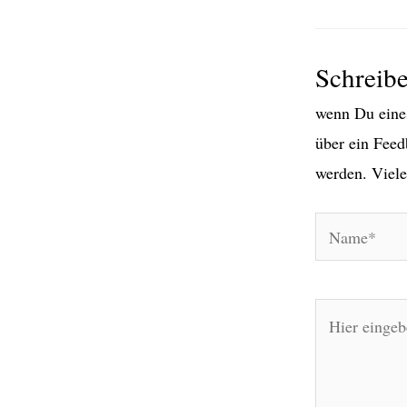
Schreib
wenn Du eines
über ein Feed
werden. Viele
Name*
Hier
eingeben…