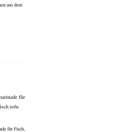
enen aus dem
ade für Fisch,