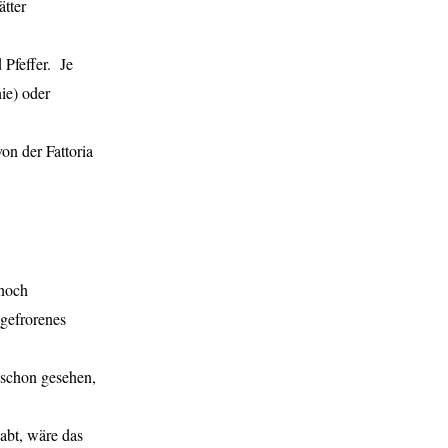
ätter
 Pfeffer. Je
ie) oder
on der Fattoria
 noch
 gefrorenes
 schon gesehen,
habt, wäre das