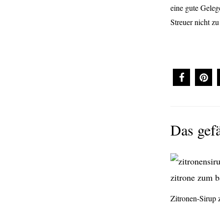
eine gute Geleg
Streuer nicht zu
Das gefä
Zitronen-Sirup