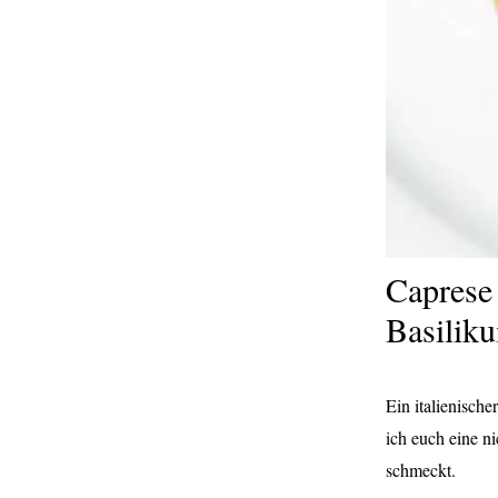
Caprese
Basilik
Ein italienische
ich euch eine ni
schmeckt.