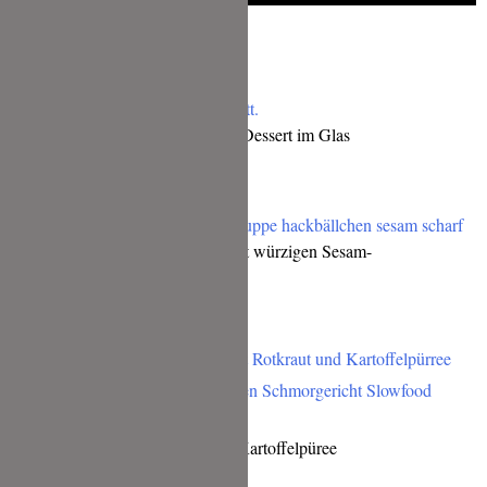
Das gefällt Dir bestimmt auch:
Cheesecake mit Mohn-Crumble | Dessert im Glas
Scharfe Möhren-Ingwer Suppe mit würzigen Sesam-
Hackfleischbällchen
Rinderrouladen mit Rotkohl und Kartoffelpüree