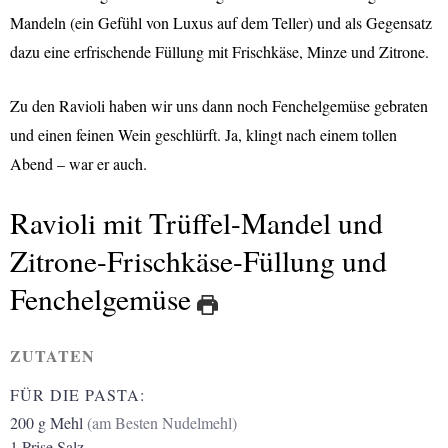
Mandeln (ein Gefühl von Luxus auf dem Teller) und als Gegensatz
dazu eine erfrischende Füllung mit Frischkäse, Minze und Zitrone.
Z
u den Ravioli haben wir uns dann noch Fenchelgemüse gebraten
und einen feinen Wein geschlürft. Ja, klingt nach einem tollen
Abend – war er auch.
Ravioli mit Trüffel-Mandel und
Zitrone-Frischkäse-Füllung und
Fenchelgemüse
ZUTATEN
FÜR DIE PASTA:
200
g
Mehl
(am Besten Nudelmehl)
1
Prise Salz