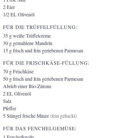
2
Eier
1/2
EL
Olivenöl
FÜR DIE TRÜFFELFÜLLUNG:
35
g
weiße Trüffelcreme
30
g
gemahlene Mandeln
15
g
frisch und fein geriebenen Parmesan
FÜR DIE FRISCHKÄSE-FÜLLUNG:
70
g
Frischkäse
50
g
frisch und fein geriebenen Parmesan
Abrieb einer Bio-Zitrone
2
EL
Olivenöl
Salz
Pfeffer
5
Stängel frische Minze
(fein gehackt)
FÜR DAS FENCHELGEMÜSE:
1
Fenchelknolle