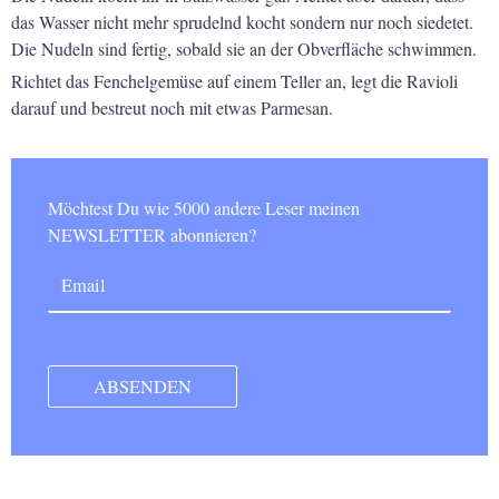
das Wasser nicht mehr sprudelnd kocht sondern nur noch siedetet.
Die Nudeln sind fertig, sobald sie an der Obverfläche schwimmen.
Richtet das Fenchelgemüse auf einem Teller an, legt die Ravioli
darauf und bestreut noch mit etwas Parmesan.
Möchtest Du wie 5000 andere Leser meinen
NEWSLETTER abonnieren?