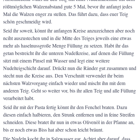
rößtmöglichen Walzenabstand gute 5 Mal, bevor ihr anfangt jedes
Mal die Walzen enger zu stellen. Das führt dazu, dass euer Teig
schön geschmeidig wird.
Seid ihr soweit, könnt ihr anfangen Kreise anzuzeichnen aber noch
nciht auszustechen und in die Mitte des Teiges jeweils eine etwas
mehr als haselnussgroße Menge Füllung zu setzen. Habt ihr das
getan bestreicht ihr die unteren Nudelkreise, auf denen die Füllung
sitzt mit einem Pinsel mit Wasser und legt eine weitere
Nudelteigschicht darauf. Drückt nun die Ränder gut zusammen und
stecht nun die Kreise aus. Den Verschnitt verwendet ihr beim
nächsten Walzvorgang einfach wieder und mischt ihn mit dem
anderen Teig. Geht so weiter vor, bis ihr allen Teig und alle Füllung
verarbeitet habt.
Seid ihr mit der Pasta fertig könnt ihr den Fenchel braten. Dazu
diesen einfach halbieren, den Strunk entfernen und in feine Streifen
schneiden. Diese bratet ihr nun in etwas Olivenöl in der Pfanne an,
bis er noch etwas Biss hat aber schon leicht bräunt.
Die Nudeln kocht ihr in Salzwasser gar. Achtet aber darauf, dass