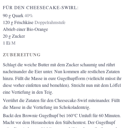
FÜR DEN CHEESECAKE-SWIRL:
90
g
Quark
40%
120
g
Frischkäse
Doppelrahmstufe
Abrieb einer Bio-Orange
20
g
Zucker
1
Ei
M
ZUBEREITUNG
Schlagt die weiche Butter mit dem Zucker schaumig und rührt
nacheinander die Eier unter. Nun kommen alle restlichen Zutaten
hinzu. Füllt die Masse in eure Gugelhupfform (vielleicht müsst ihr
diese vorher einfetten und bemehlen). Streicht nun mit dem Löffel
eine Vertiefung in den Teig.
Verrührt die Zutaten für den Cheesecake-Swirl miteinander. Füllt
die Masse in die Vertiefung im Schokoladenteig.
Backt den Brownie Gugelhupf bei 160°C Umluft für 60 Minuten.
Macht vor dem Herausholen den Stäbchentest. Der Gugelhupf