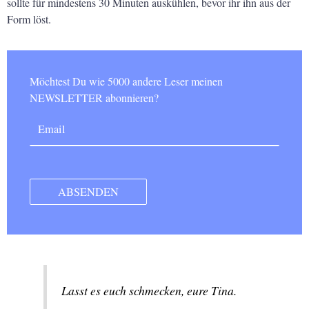
sollte für mindestens 30 Minuten auskühlen, bevor ihr ihn aus der
Form löst.
Möchtest Du wie 5000 andere Leser meinen
NEWSLETTER abonnieren?
Lasst es euch schmecken, eure Tina.